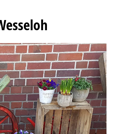
Wesseloh