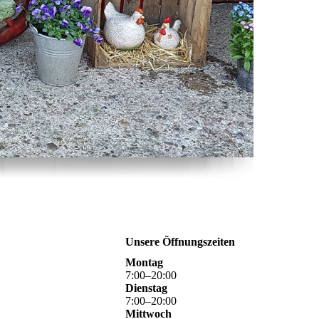
Unsere Öffnungszeiten
Montag
7
:
00
–
20
:
00
Dienstag
7
:
00
–
20
:
00
Mittwoch